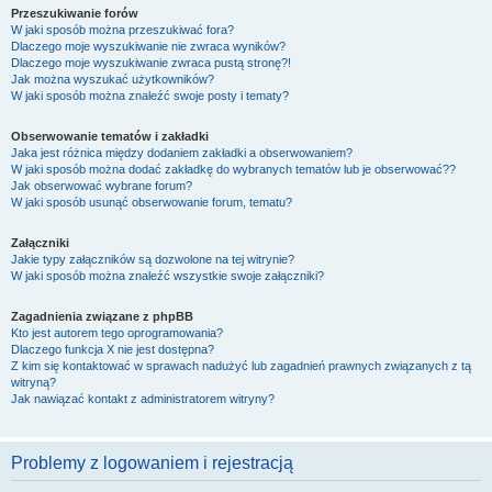
Przeszukiwanie forów
W jaki sposób można przeszukiwać fora?
Dlaczego moje wyszukiwanie nie zwraca wyników?
Dlaczego moje wyszukiwanie zwraca pustą stronę?!
Jak można wyszukać użytkowników?
W jaki sposób można znaleźć swoje posty i tematy?
Obserwowanie tematów i zakładki
Jaka jest różnica między dodaniem zakładki a obserwowaniem?
W jaki sposób można dodać zakładkę do wybranych tematów lub je obserwować??
Jak obserwować wybrane forum?
W jaki sposób usunąć obserwowanie forum, tematu?
Załączniki
Jakie typy załączników są dozwolone na tej witrynie?
W jaki sposób można znaleźć wszystkie swoje załączniki?
Zagadnienia związane z phpBB
Kto jest autorem tego oprogramowania?
Dlaczego funkcja X nie jest dostępna?
Z kim się kontaktować w sprawach nadużyć lub zagadnień prawnych związanych z tą
witryną?
Jak nawiązać kontakt z administratorem witryny?
Problemy z logowaniem i rejestracją