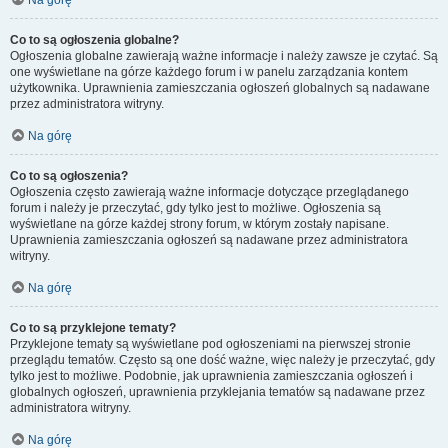
Na górę
Co to są ogłoszenia globalne?
Ogłoszenia globalne zawierają ważne informacje i należy zawsze je czytać. Są
one wyświetlane na górze każdego forum i w panelu zarządzania kontem
użytkownika. Uprawnienia zamieszczania ogłoszeń globalnych są nadawane
przez administratora witryny.
Na górę
Co to są ogłoszenia?
Ogłoszenia często zawierają ważne informacje dotyczące przeglądanego
forum i należy je przeczytać, gdy tylko jest to możliwe. Ogłoszenia są
wyświetlane na górze każdej strony forum, w którym zostały napisane.
Uprawnienia zamieszczania ogłoszeń są nadawane przez administratora
witryny.
Na górę
Co to są przyklejone tematy?
Przyklejone tematy są wyświetlane pod ogłoszeniami na pierwszej stronie
przeglądu tematów. Często są one dość ważne, więc należy je przeczytać, gdy
tylko jest to możliwe. Podobnie, jak uprawnienia zamieszczania ogłoszeń i
globalnych ogłoszeń, uprawnienia przyklejania tematów są nadawane przez
administratora witryny.
Na górę