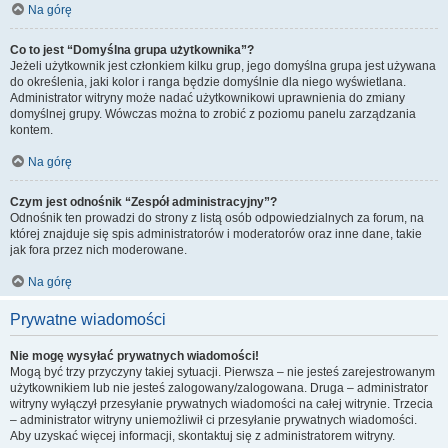
Na górę
Co to jest “Domyślna grupa użytkownika”?
Jeżeli użytkownik jest członkiem kilku grup, jego domyślna grupa jest używana
do określenia, jaki kolor i ranga będzie domyślnie dla niego wyświetlana.
Administrator witryny może nadać użytkownikowi uprawnienia do zmiany
domyślnej grupy. Wówczas można to zrobić z poziomu panelu zarządzania
kontem.
Na górę
Czym jest odnośnik “Zespół administracyjny”?
Odnośnik ten prowadzi do strony z listą osób odpowiedzialnych za forum, na
której znajduje się spis administratorów i moderatorów oraz inne dane, takie
jak fora przez nich moderowane.
Na górę
Prywatne wiadomości
Nie mogę wysyłać prywatnych wiadomości!
Mogą być trzy przyczyny takiej sytuacji. Pierwsza – nie jesteś zarejestrowanym
użytkownikiem lub nie jesteś zalogowany/zalogowana. Druga – administrator
witryny wyłączył przesyłanie prywatnych wiadomości na całej witrynie. Trzecia
– administrator witryny uniemożliwił ci przesyłanie prywatnych wiadomości.
Aby uzyskać więcej informacji, skontaktuj się z administratorem witryny.