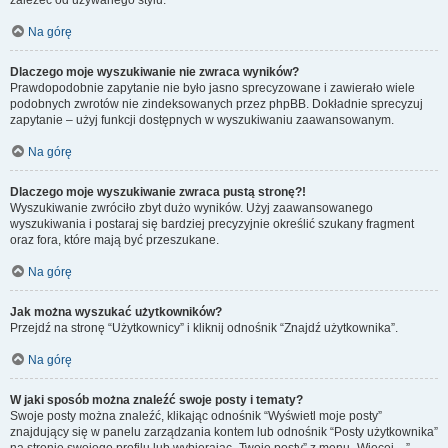
zależeć od używanego stylu.
Na górę
Dlaczego moje wyszukiwanie nie zwraca wyników?
Prawdopodobnie zapytanie nie było jasno sprecyzowane i zawierało wiele
podobnych zwrotów nie zindeksowanych przez phpBB. Dokładnie sprecyzuj
zapytanie – użyj funkcji dostępnych w wyszukiwaniu zaawansowanym.
Na górę
Dlaczego moje wyszukiwanie zwraca pustą stronę?!
Wyszukiwanie zwróciło zbyt dużo wyników. Użyj zaawansowanego
wyszukiwania i postaraj się bardziej precyzyjnie określić szukany fragment
oraz fora, które mają być przeszukane.
Na górę
Jak można wyszukać użytkowników?
Przejdź na stronę “Użytkownicy” i kliknij odnośnik “Znajdź użytkownika”.
Na górę
W jaki sposób można znaleźć swoje posty i tematy?
Swoje posty można znaleźć, klikając odnośnik “Wyświetl moje posty”
znajdujący się w panelu zarządzania kontem lub odnośnik “Posty użytkownika”