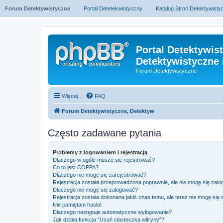
Forum Detektywistyczne
Portal Detetekwistyczny
Katalog Stron Detektywist
Portal Detektywis
Detektywistyczne 
Forum Detektywistyczne
Więcej…
FAQ
Forum Detektywistyczne, Detektyw
Często zadawane pytania
Problemy z logowaniem i rejestracją
Dlaczego w ogóle muszę się rejestrować?
Co to jest COPPA?
Dlaczego nie mogę się zarejestrować?
Rejestracja została przeprowadzona poprawnie, ale nie mogę się zal
Dlaczego nie mogę się zalogować?
Rejestracja została dokonana jakiś czas temu, ale teraz nie mogę się
Nie pamiętam hasła!
Dlaczego następuje automatyczne wylogowanie?
Jak działa funkcja “Usuń ciasteczka witryny”?