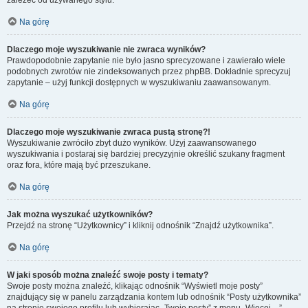
zależeć od używanego stylu.
Na górę
Dlaczego moje wyszukiwanie nie zwraca wyników?
Prawdopodobnie zapytanie nie było jasno sprecyzowane i zawierało wiele
podobnych zwrotów nie zindeksowanych przez phpBB. Dokładnie sprecyzuj
zapytanie – użyj funkcji dostępnych w wyszukiwaniu zaawansowanym.
Na górę
Dlaczego moje wyszukiwanie zwraca pustą stronę?!
Wyszukiwanie zwróciło zbyt dużo wyników. Użyj zaawansowanego
wyszukiwania i postaraj się bardziej precyzyjnie określić szukany fragment
oraz fora, które mają być przeszukane.
Na górę
Jak można wyszukać użytkowników?
Przejdź na stronę “Użytkownicy” i kliknij odnośnik “Znajdź użytkownika”.
Na górę
W jaki sposób można znaleźć swoje posty i tematy?
Swoje posty można znaleźć, klikając odnośnik “Wyświetl moje posty”
znajdujący się w panelu zarządzania kontem lub odnośnik “Posty użytkownika”