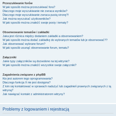
Przeszukiwanie forów
W jaki sposób można przeszukiwać fora?
Dlaczego moje wyszukiwanie nie zwraca wyników?
Dlaczego moje wyszukiwanie zwraca pustą stronę?!
Jak można wyszukać użytkowników?
W jaki sposób można znaleźć swoje posty i tematy?
Obserwowanie tematów i zakładki
Jaka jest różnica między dodaniem zakładki a obserwowaniem?
W jaki sposób można dodać zakładkę do wybranych tematów lub je obserwować??
Jak obserwować wybrane forum?
W jaki sposób usunąć obserwowanie forum, tematu?
Załączniki
Jakie typy załączników są dozwolone na tej witrynie?
W jaki sposób można znaleźć wszystkie swoje załączniki?
Zagadnienia związane z phpBB
Kto jest autorem tego oprogramowania?
Dlaczego funkcja X nie jest dostępna?
Z kim się kontaktować w sprawach nadużyć lub zagadnień prawnych związanych z tą
witryną?
Jak nawiązać kontakt z administratorem witryny?
Problemy z logowaniem i rejestracją