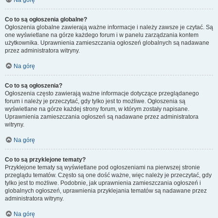
Na górę
Co to są ogłoszenia globalne?
Ogłoszenia globalne zawierają ważne informacje i należy zawsze je czytać. Są
one wyświetlane na górze każdego forum i w panelu zarządzania kontem
użytkownika. Uprawnienia zamieszczania ogłoszeń globalnych są nadawane
przez administratora witryny.
Na górę
Co to są ogłoszenia?
Ogłoszenia często zawierają ważne informacje dotyczące przeglądanego
forum i należy je przeczytać, gdy tylko jest to możliwe. Ogłoszenia są
wyświetlane na górze każdej strony forum, w którym zostały napisane.
Uprawnienia zamieszczania ogłoszeń są nadawane przez administratora
witryny.
Na górę
Co to są przyklejone tematy?
Przyklejone tematy są wyświetlane pod ogłoszeniami na pierwszej stronie
przeglądu tematów. Często są one dość ważne, więc należy je przeczytać, gdy
tylko jest to możliwe. Podobnie, jak uprawnienia zamieszczania ogłoszeń i
globalnych ogłoszeń, uprawnienia przyklejania tematów są nadawane przez
administratora witryny.
Na górę