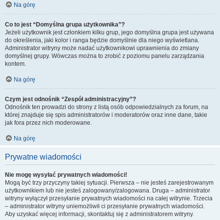
Na górę
Co to jest “Domyślna grupa użytkownika”?
Jeżeli użytkownik jest członkiem kilku grup, jego domyślna grupa jest używana
do określenia, jaki kolor i ranga będzie domyślnie dla niego wyświetlana.
Administrator witryny może nadać użytkownikowi uprawnienia do zmiany
domyślnej grupy. Wówczas można to zrobić z poziomu panelu zarządzania
kontem.
Na górę
Czym jest odnośnik “Zespół administracyjny”?
Odnośnik ten prowadzi do strony z listą osób odpowiedzialnych za forum, na
której znajduje się spis administratorów i moderatorów oraz inne dane, takie
jak fora przez nich moderowane.
Na górę
Prywatne wiadomości
Nie mogę wysyłać prywatnych wiadomości!
Mogą być trzy przyczyny takiej sytuacji. Pierwsza – nie jesteś zarejestrowanym
użytkownikiem lub nie jesteś zalogowany/zalogowana. Druga – administrator
witryny wyłączył przesyłanie prywatnych wiadomości na całej witrynie. Trzecia
– administrator witryny uniemożliwił ci przesyłanie prywatnych wiadomości.
Aby uzyskać więcej informacji, skontaktuj się z administratorem witryny.