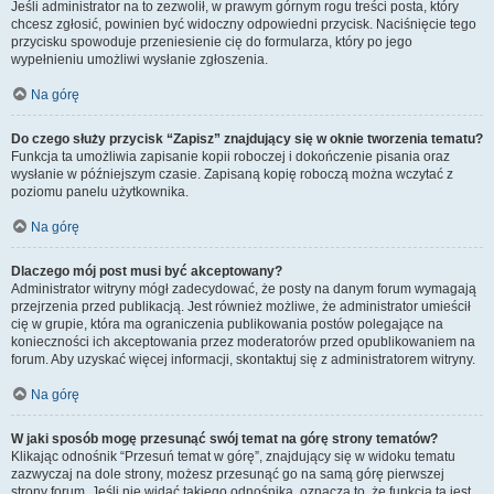
Jeśli administrator na to zezwolił, w prawym górnym rogu treści posta, który
chcesz zgłosić, powinien być widoczny odpowiedni przycisk. Naciśnięcie tego
przycisku spowoduje przeniesienie cię do formularza, który po jego
wypełnieniu umożliwi wysłanie zgłoszenia.
Na górę
Do czego służy przycisk “Zapisz” znajdujący się w oknie tworzenia tematu?
Funkcja ta umożliwia zapisanie kopii roboczej i dokończenie pisania oraz
wysłanie w późniejszym czasie. Zapisaną kopię roboczą można wczytać z
poziomu panelu użytkownika.
Na górę
Dlaczego mój post musi być akceptowany?
Administrator witryny mógł zadecydować, że posty na danym forum wymagają
przejrzenia przed publikacją. Jest również możliwe, że administrator umieścił
cię w grupie, która ma ograniczenia publikowania postów polegające na
konieczności ich akceptowania przez moderatorów przed opublikowaniem na
forum. Aby uzyskać więcej informacji, skontaktuj się z administratorem witryny.
Na górę
W jaki sposób mogę przesunąć swój temat na górę strony tematów?
Klikając odnośnik “Przesuń temat w górę”, znajdujący się w widoku tematu
zazwyczaj na dole strony, możesz przesunąć go na samą górę pierwszej
strony forum. Jeśli nie widać takiego odnośnika, oznacza to, że funkcja ta jest