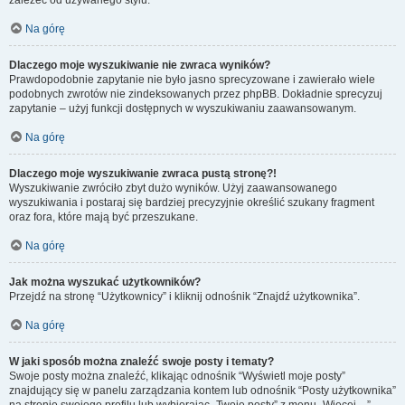
zależeć od używanego stylu.
Na górę
Dlaczego moje wyszukiwanie nie zwraca wyników?
Prawdopodobnie zapytanie nie było jasno sprecyzowane i zawierało wiele
podobnych zwrotów nie zindeksowanych przez phpBB. Dokładnie sprecyzuj
zapytanie – użyj funkcji dostępnych w wyszukiwaniu zaawansowanym.
Na górę
Dlaczego moje wyszukiwanie zwraca pustą stronę?!
Wyszukiwanie zwróciło zbyt dużo wyników. Użyj zaawansowanego
wyszukiwania i postaraj się bardziej precyzyjnie określić szukany fragment
oraz fora, które mają być przeszukane.
Na górę
Jak można wyszukać użytkowników?
Przejdź na stronę “Użytkownicy” i kliknij odnośnik “Znajdź użytkownika”.
Na górę
W jaki sposób można znaleźć swoje posty i tematy?
Swoje posty można znaleźć, klikając odnośnik “Wyświetl moje posty”
znajdujący się w panelu zarządzania kontem lub odnośnik “Posty użytkownika”