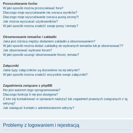
Przeszukiwanie forów
W jaki sposób można przeszukiwać fora?
Dlaczego moje wyszukiwanie nie zwraca wyników?
Dlaczego moje wyszukiwanie zwraca pustą stronę?!
Jak można wyszukać użytkowników?
W jaki sposób można znaleźć swoje posty i tematy?
Obserwowanie tematów i zakładki
Jaka jest różnica między dodaniem zakładki a obserwowaniem?
W jaki sposób można dodać zakładkę do wybranych tematów lub je obserwować??
Jak obserwować wybrane forum?
W jaki sposób usunąć obserwowanie forum, tematu?
Załączniki
Jakie typy załączników są dozwolone na tej witrynie?
W jaki sposób można znaleźć wszystkie swoje załączniki?
Zagadnienia związane z phpBB
Kto jest autorem tego oprogramowania?
Dlaczego funkcja X nie jest dostępna?
Z kim się kontaktować w sprawach nadużyć lub zagadnień prawnych związanych z tą
witryną?
Jak nawiązać kontakt z administratorem witryny?
Problemy z logowaniem i rejestracją