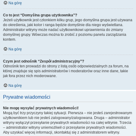
Na górę
Co to jest “Domyślna grupa użytkownika”?
Jeżeli użytkownik jest członkiem kilku grup, jego domyślna grupa jest używana
do określenia, jaki kolor i ranga będzie domyślnie dla niego wyświetlana.
Administrator witryny może nadać użytkownikowi uprawnienia do zmiany
domyślnej grupy. Wówczas można to zrobić z poziomu panelu zarządzania
kontem.
Na górę
Czym jest odnośnik “Zespół administracyjny”?
Odnośnik ten prowadzi do strony z listą osób odpowiedzialnych za forum, na
której znajduje się spis administratorów i moderatorów oraz inne dane, takie
jak fora przez nich moderowane.
Na górę
Prywatne wiadomości
Nie mogę wysyłać prywatnych wiadomości!
Mogą być trzy przyczyny takiej sytuacji. Pierwsza – nie jesteś zarejestrowanym
użytkownikiem lub nie jesteś zalogowany/zalogowana. Druga – administrator
witryny wyłączył przesyłanie prywatnych wiadomości na całej witrynie. Trzecia
– administrator witryny uniemożliwił ci przesyłanie prywatnych wiadomości.
Aby uzyskać więcej informacji, skontaktuj się z administratorem witryny.