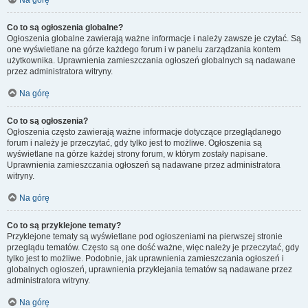
Na górę
Co to są ogłoszenia globalne?
Ogłoszenia globalne zawierają ważne informacje i należy zawsze je czytać. Są
one wyświetlane na górze każdego forum i w panelu zarządzania kontem
użytkownika. Uprawnienia zamieszczania ogłoszeń globalnych są nadawane
przez administratora witryny.
Na górę
Co to są ogłoszenia?
Ogłoszenia często zawierają ważne informacje dotyczące przeglądanego
forum i należy je przeczytać, gdy tylko jest to możliwe. Ogłoszenia są
wyświetlane na górze każdej strony forum, w którym zostały napisane.
Uprawnienia zamieszczania ogłoszeń są nadawane przez administratora
witryny.
Na górę
Co to są przyklejone tematy?
Przyklejone tematy są wyświetlane pod ogłoszeniami na pierwszej stronie
przeglądu tematów. Często są one dość ważne, więc należy je przeczytać, gdy
tylko jest to możliwe. Podobnie, jak uprawnienia zamieszczania ogłoszeń i
globalnych ogłoszeń, uprawnienia przyklejania tematów są nadawane przez
administratora witryny.
Na górę