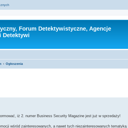
ycznych
tyczny, Forum Detektywistyczne, Agencje
i Detektywi
m
Ogłoszenia
zukiwanie zaawansowane
rmować, iż 2. numer Business Security Magazine jest już w sprzedaży!
emocji wśród zainteresowanych, a nawet tych niezainteresowanych tematyką 