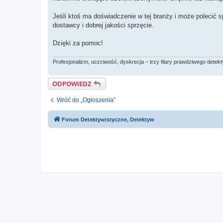
Jeśli ktoś ma doświadczenie w tej branży i może polecić 
dostawcy i dobrej jakości sprzęcie.
Dzięki za pomoc!
Profesjonalizm, uczciwość, dyskrecja – trzy filary prawdziwego detek
ODPOWIEDZ
Wróć do „Ogłoszenia”
Forum Detektywistyczne, Detektyw