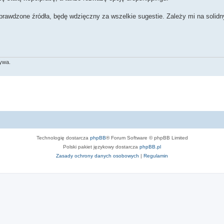
sprawdzone źródła, będę wdzięczny za wszelkie sugestie. Zależy mi na solid
tywa.
Technologię dostarcza
phpBB
® Forum Software © phpBB Limited
Polski pakiet językowy dostarcza
phpBB.pl
Zasady ochrony danych osobowych
|
Regulamin