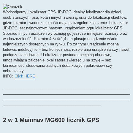
Wodoodporny Lokalizator GPS JP-DOG idealny lokalizator dla dzieci,
osób starszych, psa, kota i innych zwierząt oraz do lokalizacji obiektów,
gdzie rozmiar i wodoszczelność mają szczególne znaczenie. Lokalizator
JP-DOG jest najnowszym naszym urządzeniem typu lokalizator GPS.
Spośród innych urządzeń wyróżniają go jeszcze mniejsze rozmiary oraz
wodoszczelność! Rozmiar 4,5x4x1,4 cm plasuje urządzenie wśród
najmniejszych dostępnych na rynku. Po za trym urządzenie można
ładować indukcyjnie – bez konieczność rozbierania urządzenia czy nawet
podłączania ładowarki! Lokalizator posiada specjalną obudowę,
umożliwiającą założenie lokalizatora zwierzęciu na szyję – beż
konieczność stosowania żadnych dodatkowych pokrowców czy
ochraniaczy.
INFO:
Click HERE
_____________________________________________________________
_____________________________________________________________
_____________________________________________________________
_______________________________________________
2 w 1 Mainnav MG600 licznik GPS