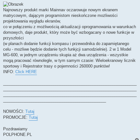
Najnowszy produkt marki Mainnav oczarowuje nowym ekranem
matrycowym, dającym programistom nieskończone możliwości
projektowania wyglądu ekranów,
co w połączeniu z możliwością aktualizacji oprogramowania w warunkach
domowych, daje produkt, który może być wzbogacany o nowe funkcje w
przyszłości
(w planach dodanie funkcji kompasu i przewodnika do zapamiętanego
celu - możliwe będzie dodanie tych funkjcji samodzielnie). 2 w 1 Model
MG-600, w jednym urządzeniu skupia aż dwa urządzenia - wszystkie
mogą pracować równolegle, w tym samym czasie: Wieloekranowy licznik
sportowy i Rejestrator trasy o pojemności 260000 punktów!
INFO:
Click HERE
_____________________________________________________________
_____________________________________________________________
_____________________________________________________________
_______________________________________________
NOWOŚCI:
Tutaj
PROMOCJE:
Tutaj
Pozdrawiamy
POLPHONE.PL