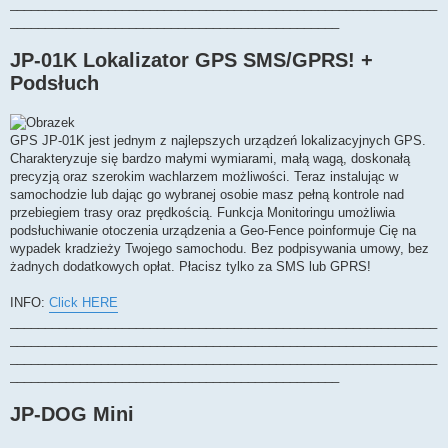
_____________________________________________________________
_______________________________________________
JP-01K Lokalizator GPS SMS/GPRS! +
Podsłuch
GPS JP-01K jest jednym z najlepszych urządzeń lokalizacyjnych GPS.
Charakteryzuje się bardzo małymi wymiarami, małą wagą, doskonałą
precyzją oraz szerokim wachlarzem możliwości. Teraz instalując w
samochodzie lub dając go wybranej osobie masz pełną kontrole nad
przebiegiem trasy oraz prędkością. Funkcja Monitoringu umożliwia
podsłuchiwanie otoczenia urządzenia a Geo-Fence poinformuje Cię na
wypadek kradzieży Twojego samochodu. Bez podpisywania umowy, bez
żadnych dodatkowych opłat. Płacisz tylko za SMS lub GPRS!
INFO:
Click HERE
_____________________________________________________________
_____________________________________________________________
_____________________________________________________________
_______________________________________________
JP-DOG Mini