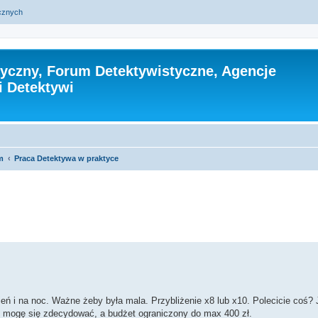
ycznych
tyczny, Forum Detektywistyczne, Agencje
i Detektywi
m
Praca Detektywa w praktyce
zukiwanie zaawansowane
zień i na noc. Ważne żeby była mala. Przybliżenie x8 lub x10. Polecicie coś?
nie mogę się zdecydować, a budżet ograniczony do max 400 zł.