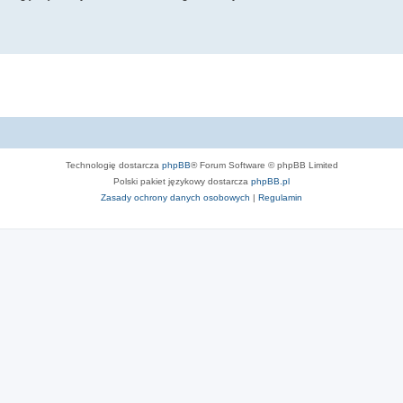
Technologię dostarcza
phpBB
® Forum Software © phpBB Limited
Polski pakiet językowy dostarcza
phpBB.pl
Zasady ochrony danych osobowych
|
Regulamin