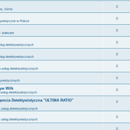
0
oc, różne
0
ktywistyczne w Polsce
0
- polecam
0
ług detektywistycznych
0
ług detektywistycznych
0
 usług detektywistycznych
0
tywistycznych
tyw Wilk
0
usług detektywistycznych
gencia Detektywistyczna "ULTIMA RATIO"
0
 usług detektywistycznych
0
usług detektywistycznych
0