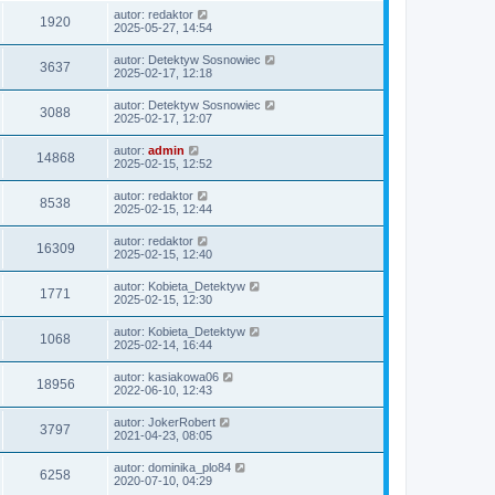
autor:
redaktor
1920
2025-05-27, 14:54
autor:
Detektyw Sosnowiec
3637
2025-02-17, 12:18
autor:
Detektyw Sosnowiec
3088
2025-02-17, 12:07
autor:
admin
14868
2025-02-15, 12:52
autor:
redaktor
8538
2025-02-15, 12:44
autor:
redaktor
16309
2025-02-15, 12:40
autor:
Kobieta_Detektyw
1771
2025-02-15, 12:30
autor:
Kobieta_Detektyw
1068
2025-02-14, 16:44
autor:
kasiakowa06
18956
2022-06-10, 12:43
autor:
JokerRobert
3797
2021-04-23, 08:05
autor:
dominika_plo84
6258
2020-07-10, 04:29