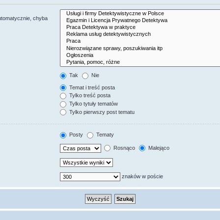
utomatycznie, chyba
Tak
Nie
Temat i treść posta
Tylko treść posta
Tylko tytuły tematów
Tylko pierwszy post tematu
Posty
Tematy
Rosnąco
Malejąco
znaków w poście