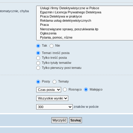
utomatycznie, chyba
Tak
Nie
Temat i treść posta
Tylko treść posta
Tylko tytuły tematów
Tylko pierwszy post tematu
Posty
Tematy
Rosnąco
Malejąco
znaków w poście