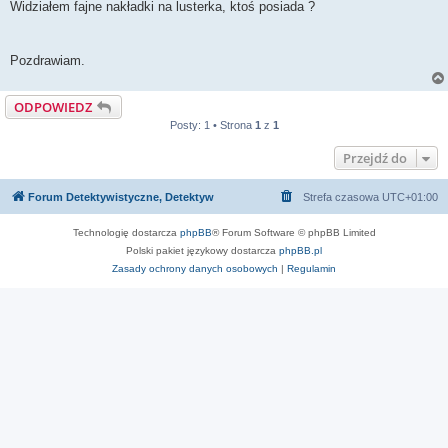
Widziałem fajne nakładki na lusterka, ktoś posiada ?
Pozdrawiam.
ODPOWIEDZ
Posty: 1 • Strona
1
z
1
Przejdź do
Forum Detektywistyczne, Detektyw
Strefa czasowa
UTC+01:00
Technologię dostarcza
phpBB
® Forum Software © phpBB Limited
Polski pakiet językowy dostarcza
phpBB.pl
Zasady ochrony danych osobowych
|
Regulamin