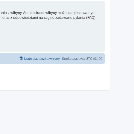
ania z witryny. Administrator witryny może zarejestrowanym
 oraz z odpowiedziami na często zadawane pytania (FAQ),
Usuń ciasteczka witryny
Strefa czasowa
UTC+01:00