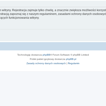
itryny. Rejestracja zajmuje tylko chwilę, a znacznie zwiększa możliwości korzyst
stracją zapoznaj się z naszym regulaminem, zasadami ochrony danych osobowych
ących funkcjonowania witryny.
Technologię dostarcza
phpBB
® Forum Software © phpBB Limited
Polski pakiet językowy dostarcza
phpBB.pl
Zasady ochrony danych osobowych
|
Regulamin