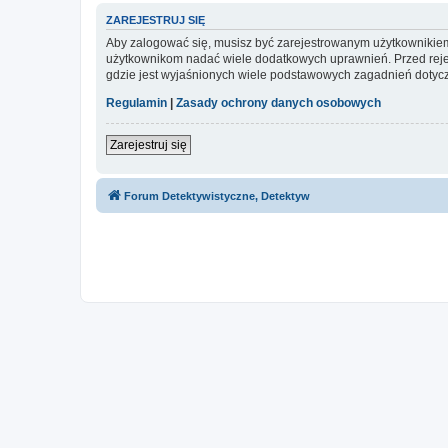
ZAREJESTRUJ SIĘ
Aby zalogować się, musisz być zarejestrowanym użytkownikiem w
użytkownikom nadać wiele dodatkowych uprawnień. Przed reje
gdzie jest wyjaśnionych wiele podstawowych zagadnień dotycz
Regulamin
|
Zasady ochrony danych osobowych
Zarejestruj się
Forum Detektywistyczne, Detektyw