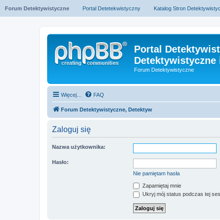
Forum Detektywistyczne
Portal Detetekwistyczny
Katalog Stron Detektywist
Portal Detektywis
Detektywistyczne 
Forum Detektywistyczne
Więcej…
FAQ
Forum Detektywistyczne, Detektyw
Zaloguj się
Nazwa użytkownika:
Hasło:
Nie pamiętam hasła
Zapamiętaj mnie
Ukryj mój status podczas tej ses