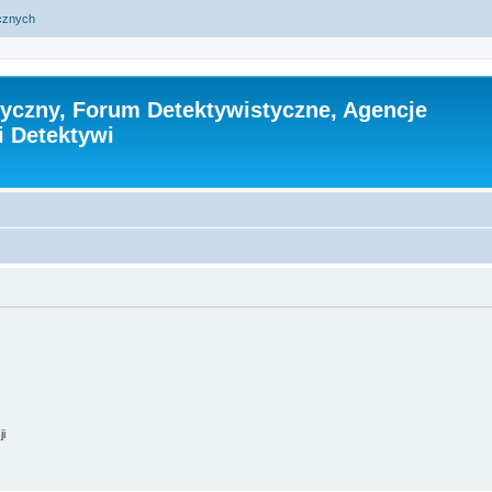
ycznych
tyczny, Forum Detektywistyczne, Agencje
i Detektywi
ji