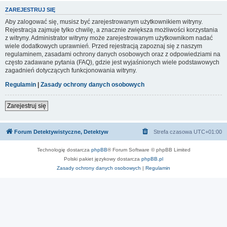
ZAREJESTRUJ SIĘ
Aby zalogować się, musisz być zarejestrowanym użytkownikiem witryny.
Rejestracja zajmuje tylko chwilę, a znacznie zwiększa możliwości korzystania
z witryny. Administrator witryny może zarejestrowanym użytkownikom nadać
wiele dodatkowych uprawnień. Przed rejestracją zapoznaj się z naszym
regulaminem, zasadami ochrony danych osobowych oraz z odpowiedziami na
często zadawane pytania (FAQ), gdzie jest wyjaśnionych wiele podstawowych
zagadnień dotyczących funkcjonowania witryny.
Regulamin
|
Zasady ochrony danych osobowych
Zarejestruj się
Forum Detektywistyczne, Detektyw
Strefa czasowa
UTC+01:00
Technologię dostarcza
phpBB
® Forum Software © phpBB Limited
Polski pakiet językowy dostarcza
phpBB.pl
Zasady ochrony danych osobowych
|
Regulamin