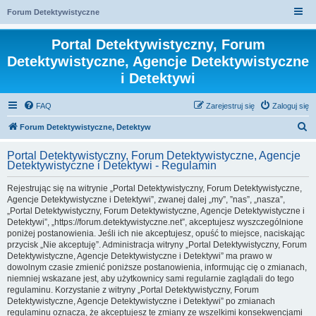
Forum Detektywistyczne
Portal Detektywistyczny, Forum
Detektywistyczne, Agencje Detektywistyczne
i Detektywi
FAQ
Zarejestruj się
Zaloguj się
S
Forum Detektywistyczne, Detektyw
z
Portal Detektywistyczny, Forum Detektywistyczne, Agencje
u
Detektywistyczne i Detektywi - Regulamin
k
Rejestrując się na witrynie „Portal Detektywistyczny, Forum Detektywistyczne,
a
Agencje Detektywistyczne i Detektywi”, zwanej dalej „my”, ”nas”, „nasza”,
„Portal Detektywistyczny, Forum Detektywistyczne, Agencje Detektywistyczne i
j
Detektywi”, „https://forum.detektywistyczne.net”, akceptujesz wyszczególnione
poniżej postanowienia. Jeśli ich nie akceptujesz, opuść to miejsce, naciskając
przycisk „Nie akceptuję”. Administracja witryny „Portal Detektywistyczny, Forum
Detektywistyczne, Agencje Detektywistyczne i Detektywi” ma prawo w
dowolnym czasie zmienić poniższe postanowienia, informując cię o zmianach,
niemniej wskazane jest, aby użytkownicy sami regularnie zaglądali do tego
regulaminu. Korzystanie z witryny „Portal Detektywistyczny, Forum
Detektywistyczne, Agencje Detektywistyczne i Detektywi” po zmianach
regulaminu oznacza, że akceptujesz te zmiany ze wszelkimi konsekwencjami