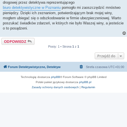
drogowej przez detektywa reprezentującego
biuro detektywistyczne w Poznaniu
pomogło mi zaoszczędzić mnóstwo
pieniędzy. Dzięki ich zeznaniom, potwierdzającym brak mojej winy,
mogłem ubiegać się o odszkodowanie w firmie ubezpieczeniowej. Warto
poszukać świadków zdarzeń, w których nie było Waszej winy, a jesteście
o to posądzeni.
ODPOWIEDZ
Posty: 1 • Strona
1
z
1
Przejdź do
Forum Detektywistyczne, Detektyw
Strefa czasowa
UTC+01:00
Technologię dostarcza
phpBB
® Forum Software © phpBB Limited
Polski pakiet językowy dostarcza
phpBB.pl
Zasady ochrony danych osobowych
|
Regulamin