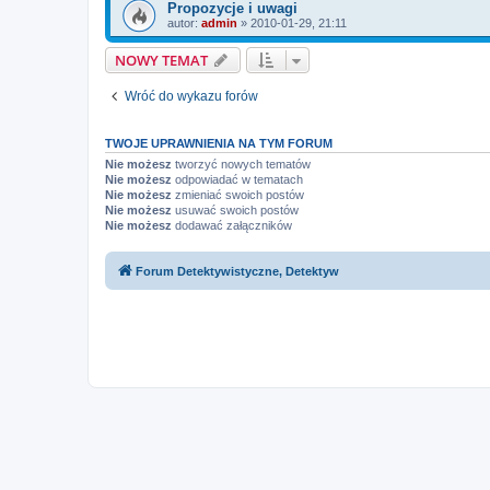
Propozycje i uwagi
autor:
admin
» 2010-01-29, 21:11
NOWY TEMAT
Wróć do wykazu forów
TWOJE UPRAWNIENIA NA TYM FORUM
Nie możesz
tworzyć nowych tematów
Nie możesz
odpowiadać w tematach
Nie możesz
zmieniać swoich postów
Nie możesz
usuwać swoich postów
Nie możesz
dodawać załączników
Forum Detektywistyczne, Detektyw