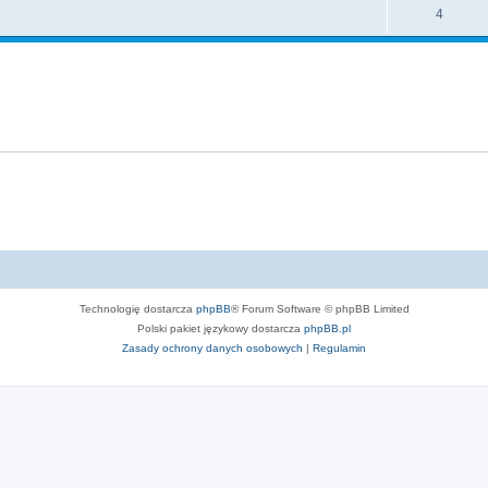
4
Technologię dostarcza
phpBB
® Forum Software © phpBB Limited
Polski pakiet językowy dostarcza
phpBB.pl
Zasady ochrony danych osobowych
|
Regulamin