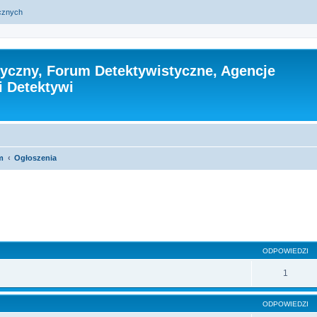
ycznych
tyczny, Forum Detektywistyczne, Agencje
i Detektywi
m
Ogłoszenia
szukiwanie zaawansowane
ODPOWIEDZI
1
ODPOWIEDZI