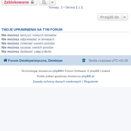
Zablokowane
Tematy: 2 • Strona
1
z
1
Przejdź do
TWOJE UPRAWNIENIA NA TYM FORUM
Nie możesz
tworzyć nowych tematów
Nie możesz
odpowiadać w tematach
Nie możesz
zmieniać swoich postów
Nie możesz
usuwać swoich postów
Nie możesz
dodawać załączników
Forum Detektywistyczne, Detektyw
Strefa czasowa
UTC+01:00
Technologię dostarcza
phpBB
® Forum Software © phpBB Limited
Polski pakiet językowy dostarcza
phpBB.pl
Zasady ochrony danych osobowych
|
Regulamin