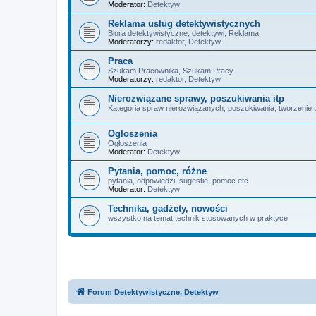
Moderator:
Detektyw
Reklama usług detektywistycznych
Biura detektywistyczne, detektywi, Reklama
Moderatorzy:
redaktor
,
Detektyw
Praca
Szukam Pracownika, Szukam Pracy
Moderatorzy:
redaktor
,
Detektyw
Nierozwiązane sprawy, poszukiwania itp
Kategoria spraw nierozwiązanych, poszukiwania, tworzenie 
Ogłoszenia
Ogłoszenia
Moderator:
Detektyw
Pytania, pomoc, różne
pytania, odpowiedzi, sugestie, pomoc etc.
Moderator:
Detektyw
Technika, gadżety, nowości
wszystko na temat technik stosowanych w praktyce
Forum Detektywistyczne, Detektyw