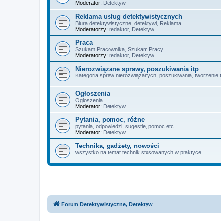
Moderator:
Detektyw
Reklama usług detektywistycznych
Biura detektywistyczne, detektywi, Reklama
Moderatorzy:
redaktor
,
Detektyw
Praca
Szukam Pracownika, Szukam Pracy
Moderatorzy:
redaktor
,
Detektyw
Nierozwiązane sprawy, poszukiwania itp
Kategoria spraw nierozwiązanych, poszukiwania, tworzenie 
Ogłoszenia
Ogłoszenia
Moderator:
Detektyw
Pytania, pomoc, różne
pytania, odpowiedzi, sugestie, pomoc etc.
Moderator:
Detektyw
Technika, gadżety, nowości
wszystko na temat technik stosowanych w praktyce
Forum Detektywistyczne, Detektyw