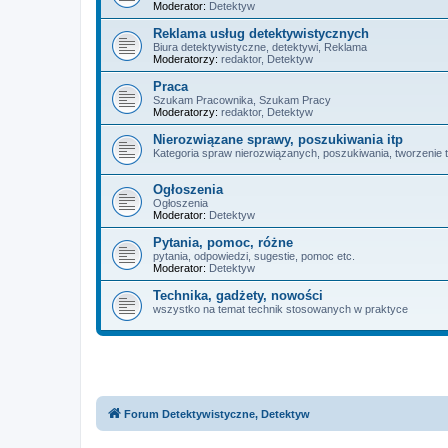
Moderator:
Detektyw
Reklama usług detektywistycznych
Biura detektywistyczne, detektywi, Reklama
Moderatorzy:
redaktor
,
Detektyw
Praca
Szukam Pracownika, Szukam Pracy
Moderatorzy:
redaktor
,
Detektyw
Nierozwiązane sprawy, poszukiwania itp
Kategoria spraw nierozwiązanych, poszukiwania, tworzenie 
Ogłoszenia
Ogłoszenia
Moderator:
Detektyw
Pytania, pomoc, różne
pytania, odpowiedzi, sugestie, pomoc etc.
Moderator:
Detektyw
Technika, gadżety, nowości
wszystko na temat technik stosowanych w praktyce
Forum Detektywistyczne, Detektyw