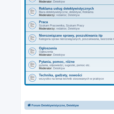
Moderator:
Detektyw
Reklama usług detektywistycznych
Biura detektywistyczne, detektywi, Reklama
Moderatorzy:
redaktor
,
Detektyw
Praca
Szukam Pracownika, Szukam Pracy
Moderatorzy:
redaktor
,
Detektyw
Nierozwiązane sprawy, poszukiwania itp
Kategoria spraw nierozwiązanych, poszukiwania, tworzenie 
Ogłoszenia
Ogłoszenia
Moderator:
Detektyw
Pytania, pomoc, różne
pytania, odpowiedzi, sugestie, pomoc etc.
Moderator:
Detektyw
Technika, gadżety, nowości
wszystko na temat technik stosowanych w praktyce
Forum Detektywistyczne, Detektyw