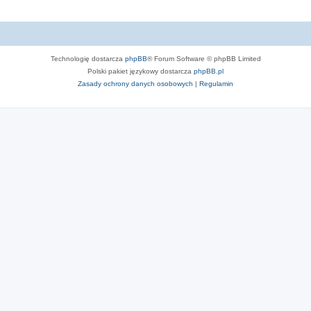
Technologię dostarcza
phpBB
® Forum Software © phpBB Limited
Polski pakiet językowy dostarcza
phpBB.pl
Zasady ochrony danych osobowych
|
Regulamin