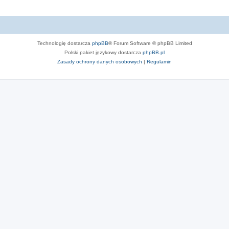
Technologię dostarcza
phpBB
® Forum Software © phpBB Limited
Polski pakiet językowy dostarcza
phpBB.pl
Zasady ochrony danych osobowych
|
Regulamin