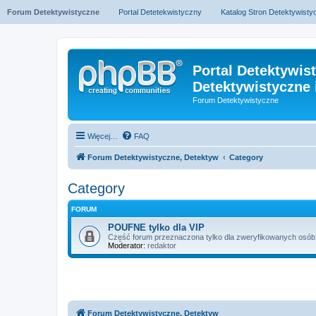
Forum Detektywistyczne
Portal Detetekwistyczny
Katalog Stron Detektywist
Portal Detektywis
Detektywistyczne 
Forum Detektywistyczne
Więcej…
FAQ
Forum Detektywistyczne, Detektyw
Category
Category
FORUM
POUFNE tylko dla VIP
Część forum przeznaczona tylko dla zweryfikowanych osób z
Moderator:
redaktor
Forum Detektywistyczne, Detektyw