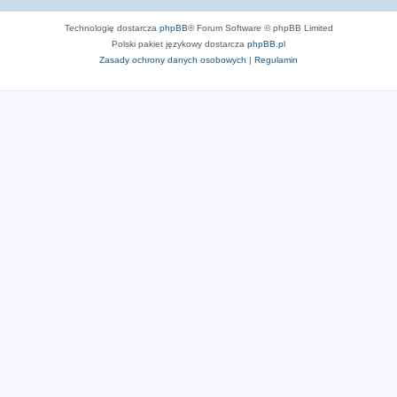
Technologię dostarcza
phpBB
® Forum Software © phpBB Limited
Polski pakiet językowy dostarcza
phpBB.pl
Zasady ochrony danych osobowych
|
Regulamin