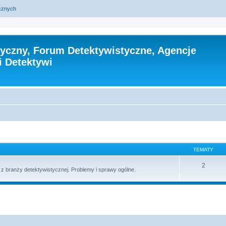
ycznych
tyczny, Forum Detektywistyczne, Agencje
i Detektywi
TEMATY
2
 branży detektywistycznej. Problemy i sprawy ogólne.