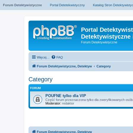
Forum Detektywistyczne
Portal Detetekwistyczny
Katalog Stron Detektywist
Portal Detektywis
Detektywistyczne 
Forum Detektywistyczne
Więcej…
FAQ
Forum Detektywistyczne, Detektyw
Category
Category
FORUM
POUFNE tylko dla VIP
Część forum przeznaczona tylko dla zweryfikowanych osób z
Moderator:
redaktor
Forum Detektywistyczne, Detektyw