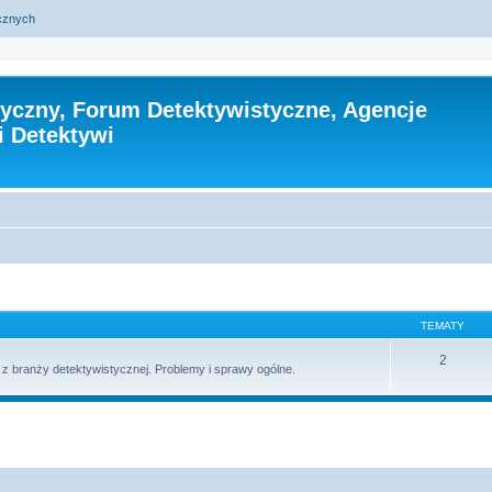
ycznych
tyczny, Forum Detektywistyczne, Agencje
i Detektywi
TEMATY
2
 branży detektywistycznej. Problemy i sprawy ogólne.