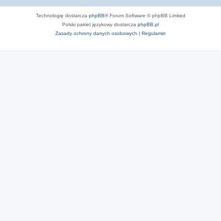
Technologię dostarcza
phpBB
® Forum Software © phpBB Limited
Polski pakiet językowy dostarcza
phpBB.pl
Zasady ochrony danych osobowych
|
Regulamin