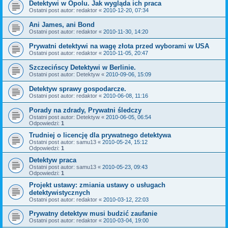
Detektywi w Opolu. Jak wygląda ich praca
Ostatni post autor:
redaktor
«
2010-12-20, 07:34
Ani James, ani Bond
Ostatni post autor:
redaktor
«
2010-11-30, 14:20
Prywatni detektywi na wagę złota przed wyborami w USA
Ostatni post autor:
redaktor
«
2010-11-05, 20:47
Szczecińscy Detektywi w Berlinie.
Ostatni post autor:
Detektyw
«
2010-09-06, 15:09
Detektyw sprawy gospodarcze.
Ostatni post autor:
redaktor
«
2010-06-08, 11:16
Porady na zdrady, Prywatni śledczy
Ostatni post autor:
Detektyw
«
2010-06-05, 06:54
Odpowiedzi:
1
Trudniej o licencję dla prywatnego detektywa
Ostatni post autor:
samu13
«
2010-05-24, 15:12
Odpowiedzi:
1
Detektyw praca
Ostatni post autor:
samu13
«
2010-05-23, 09:43
Odpowiedzi:
1
Projekt ustawy: zmiania ustawy o usługach
detektywistycznych
Ostatni post autor:
redaktor
«
2010-03-12, 22:03
Prywatny detektyw musi budzić zaufanie
Ostatni post autor:
redaktor
«
2010-03-04, 19:00