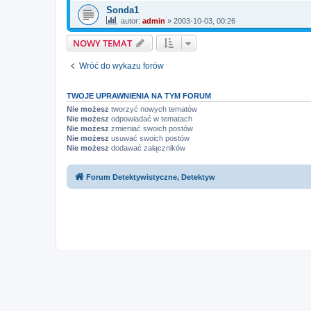
Sonda1
autor:
admin
» 2003-10-03, 00:26
NOWY TEMAT
Wróć do wykazu forów
TWOJE UPRAWNIENIA NA TYM FORUM
Nie możesz
tworzyć nowych tematów
Nie możesz
odpowiadać w tematach
Nie możesz
zmieniać swoich postów
Nie możesz
usuwać swoich postów
Nie możesz
dodawać załączników
Forum Detektywistyczne, Detektyw