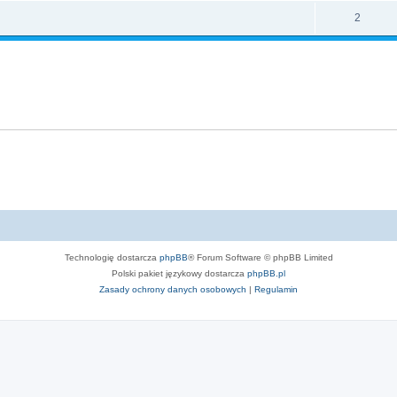
2
Technologię dostarcza
phpBB
® Forum Software © phpBB Limited
Polski pakiet językowy dostarcza
phpBB.pl
Zasady ochrony danych osobowych
|
Regulamin