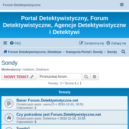
Forum Detektywistyczne
Portal Detektywistyczny, Forum
Detektywistyczne, Agencje Detektywistyczne
i Detektywi
FAQ
Zarejestruj się
Zaloguj się
S
Forum Detektywistyczne, Detektyw
Kategoria Portal i Sondy
Sondy
z
Sondy
u
Moderatorzy:
redaktor
,
Detektyw
k
Szukaj
Wyszukiwanie z
NOWY TEMAT
a
Tematy: 3 • Strona
1
z
1
j
Tematy
Baner Forum.Detektywistyczne.net
Ostatni post autor:
samu13
«
2010-12-01, 16:51
Odpowiedzi:
2
Czy potrzebne jest Forum.Detektywistyczne.net
Ostatni post autor:
Detektyw
«
2010-11-26, 15:58
Odpowiedzi:
8
Sonda1